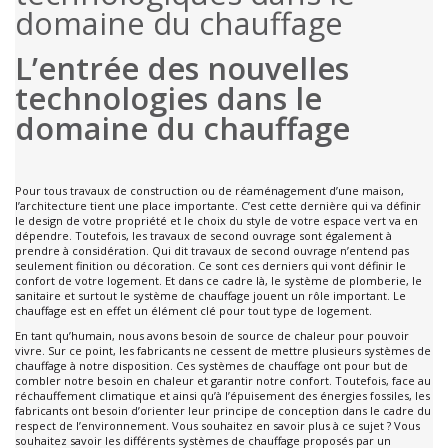
domaine du chauffage
L’entrée des nouvelles
technologies dans le
domaine du chauffage
Pour tous travaux de construction ou de réaménagement d’une maison,
l’architecture tient une place importante. C’est cette dernière qui va définir
le design de votre propriété et le choix du style de votre espace vert va en
dépendre. Toutefois, les travaux de second ouvrage sont également à
prendre à considération. Qui dit travaux de second ouvrage n’entend pas
seulement finition ou décoration. Ce sont ces derniers qui vont définir le
confort de votre logement. Et dans ce cadre là, le système de plomberie, le
sanitaire et surtout le système de chauffage jouent un rôle important. Le
chauffage est en effet un élément clé pour tout type de logement.
En tant qu’humain, nous avons besoin de source de chaleur pour pouvoir
vivre. Sur ce point, les fabricants ne cessent de mettre plusieurs systèmes de
chauffage à notre disposition. Ces systèmes de chauffage ont pour but de
combler notre besoin en chaleur et garantir notre confort. Toutefois, face au
réchauffement climatique et ainsi qu’à l’épuisement des énergies fossiles, les
fabricants ont besoin d’orienter leur principe de conception dans le cadre du
respect de l’environnement. Vous souhaitez en savoir plus à ce sujet ? Vous
souhaitez savoir les différents systèmes de chauffage proposés par un