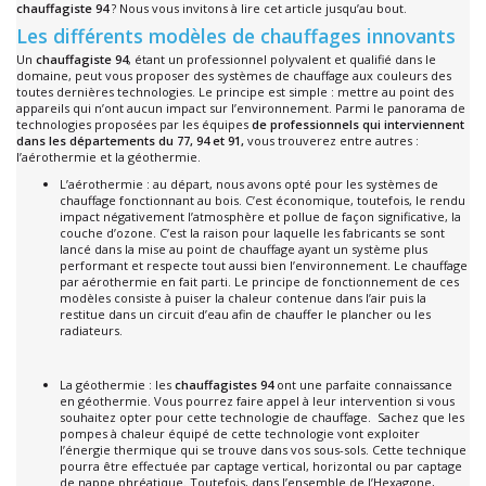
chauffagiste 94
? Nous vous invitons à lire cet article jusqu’au bout.
Les différents modèles de chauffages innovants
Un
chauffagiste 94
, étant un professionnel polyvalent et qualifié dans le
domaine, peut vous proposer des systèmes de chauffage aux couleurs des
toutes dernières technologies. Le principe est simple : mettre au point des
appareils qui n’ont aucun impact sur l’environnement. Parmi le panorama de
technologies proposées par les équipes
de professionnels qui interviennent
dans les départements du 77, 94 et 91,
vous trouverez entre autres :
l’aérothermie et la géothermie.
L’aérothermie : au départ, nous avons opté pour les systèmes de
chauffage fonctionnant au bois. C’est économique, toutefois, le rendu
impact négativement l’atmosphère et pollue de façon significative, la
couche d’ozone. C’est la raison pour laquelle les fabricants se sont
lancé dans la mise au point de chauffage ayant un système plus
performant et respecte tout aussi bien l’environnement. Le chauffage
par aérothermie en fait parti. Le principe de fonctionnement de ces
modèles consiste à puiser la chaleur contenue dans l’air puis la
restitue dans un circuit d’eau afin de chauffer le plancher ou les
radiateurs.
La géothermie : les
chauffagistes 94
ont une parfaite connaissance
en géothermie. Vous pourrez faire appel à leur intervention si vous
souhaitez opter pour cette technologie de chauffage. Sachez que les
pompes à chaleur équipé de cette technologie vont exploiter
l’énergie thermique qui se trouve dans vos sous-sols. Cette technique
pourra être effectuée par captage vertical, horizontal ou par captage
de nappe phréatique. Toutefois, dans l’ensemble de l’Hexagone,