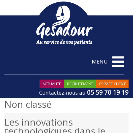
Toggle
MENU
navigatio
ACTUALITÉ
RECRUTEMENT
ESPACE CLIENT
05 59 70 19 19
Contactez-nous au
Non classé
Les innovations
technologiques dans le