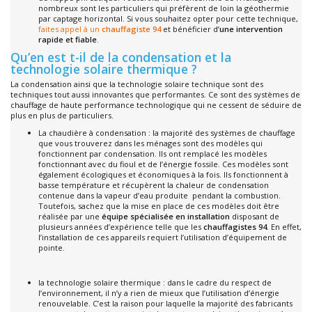
nombreux sont les particuliers qui préfèrent de loin la géothermie
par captage horizontal. Si vous souhaitez opter pour cette technique,
faites appel à un
chauffagiste 94
et bénéficier d’
une intervention
rapide et fiable
.
Qu’en est t-il de la condensation et la
technologie solaire thermique ?
La condensation ainsi que la technologie solaire technique sont des
techniques tout aussi innovantes que performantes. Ce sont des systèmes de
chauffage de haute performance technologique qui ne cessent de séduire de
plus en plus de particuliers.
La chaudière à condensation : la majorité des systèmes de chauffage
que vous trouverez dans les ménages sont des modèles qui
fonctionnent par condensation. Ils ont remplacé les modèles
fonctionnant avec du fioul et de l’énergie fossile. Ces modèles sont
également écologiques et économiques à la fois. Ils fonctionnent à
basse température et récupèrent la chaleur de condensation
contenue dans la vapeur d’eau produite pendant la combustion.
Toutefois, sachez que la mise en place de ces modèles doit être
réalisée par une
équipe spécialisée en installation
disposant de
plusieurs années d’expérience telle que les
chauffagistes 94.
En effet,
l’installation de ces appareils requiert l’utilisation d’équipement de
pointe.
la technologie solaire thermique : dans le cadre du respect de
l’environnement, il n’y a rien de mieux que l’utilisation d’énergie
renouvelable. C’est la raison pour laquelle la majorité des fabricants