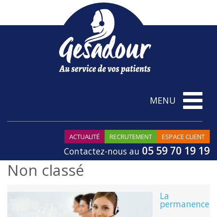
Toggle
MENU
navigatio
ACTUALITÉ
RECRUTEMENT
ESPACE CLIENT
05 59 70 19 19
Contactez-nous au
Non classé
La
permanence