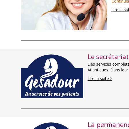
Continuer
Lire la su
Le secrétaria
Des services complets 
Atlantiques. Dans leu
Lire la suite >
La permanenc