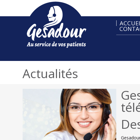
ACCUEI
CONTA
Actualités
Ges
tél
Des
Gesadour