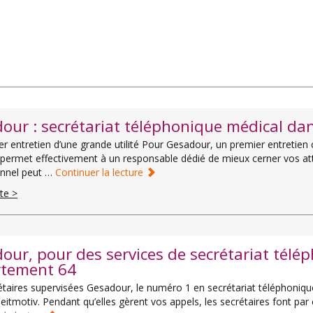
our : secrétariat téléphonique médical dan
r entretien d’une grande utilité Pour Gesadour, un premier entretien c
permet effectivement à un responsable dédié de mieux cerner vos at
onnel peut …
Continuer la lecture
ite >
our, pour des services de secrétariat télé
tement 64
taires supervisées Gesadour, le numéro 1 en secrétariat téléphonique m
 leitmotiv. Pendant qu’elles gèrent vos appels, les secrétaires font par