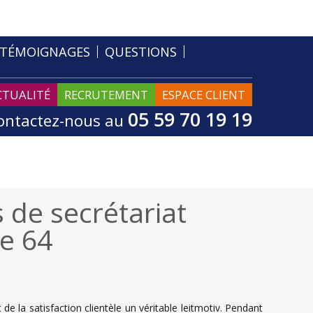
TÉMOIGNAGES
QUESTIONS
CTUALITÉ
RECRUTEMENT
ESPACE CLIENT
05 59 70 19 19
ontactez-nous au
 de secrétariat
e 64
t de la satisfaction clientèle un véritable leitmotiv. Pendant