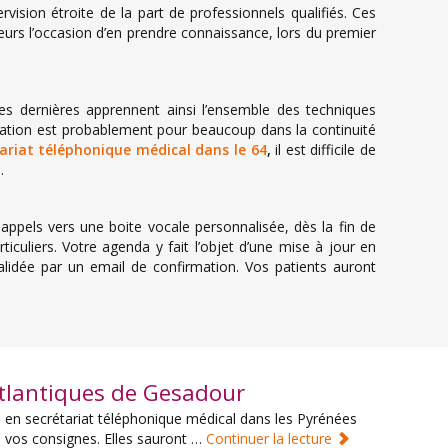
rvision étroite de la part de professionnels qualifiés. Ces
lleurs l’occasion d’en prendre connaissance, lors du premier
es dernières apprennent ainsi l’ensemble des techniques
ormation est probablement pour beaucoup dans la continuité
ariat téléphonique médical dans le 64
,
il est difficile de
.
ppels vers une boite vocale personnalisée, dès la fin de
ticuliers. Votre agenda y fait l’objet d’une mise à jour en
lidée par un email de confirmation. Vos patients auront
Atlantiques de Gesadour
1 en secrétariat téléphonique médical dans les Pyrénées
à vos consignes. Elles sauront …
Continuer la lecture