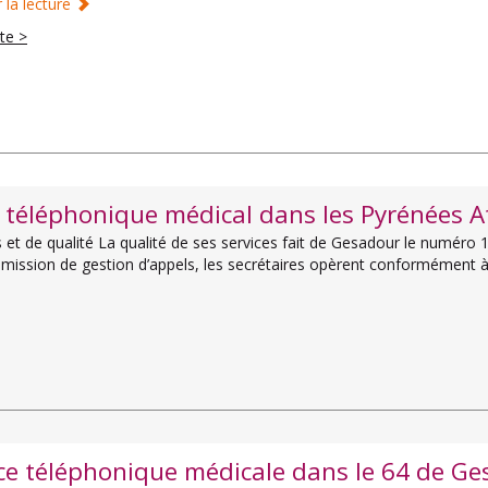
 la lecture
ite >
t téléphonique médical dans les Pyrénées 
et de qualité La qualité de ses services fait de Gesadour le numéro 
r mission de gestion d’appels, les secrétaires opèrent conformément 
e téléphonique médicale dans le 64 de Ge