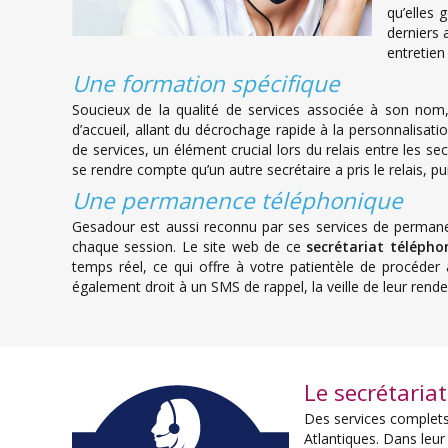
qu’elles 
derniers 
entretien
Une formation spécifique
Soucieux de la qualité de services associée à son nom,
d’accueil, allant du décrochage rapide à la personnalisat
de services, un élément crucial lors du relais entre les se
se rendre compte qu’un autre secrétaire a pris le relais, p
Une permanence téléphonique
Gesadour est aussi reconnu par ses services de permanen
chaque session. Le site web de ce
secrétariat télépho
temps réel, ce qui offre à votre patientèle de procéde
également droit à un SMS de rappel, la veille de leur rend
Le secrétaria
Des services complets 
Atlantiques. Dans leu