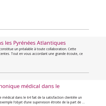
s les Pyrénées Atlantiques
onstitue un préalable à toute collaboration. Cette
tentes. Tout en vous accordant une grande écoute, ce
phonique médical dans le
édical dans le 64 fait de la satisfaction clientèle un
 exemple l’objet d’une supervision étroite de la part de …