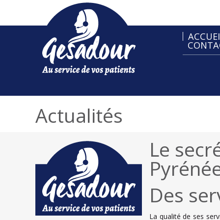
ACCUEI
CONTA
Actualités
Le secr
Pyrénée
Des ser
La qualité de ses ser