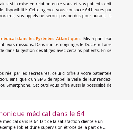
nsi si la mise en relation entre vous et vos patients doit
nde disponibilité. Cette agence vous consacre 64 heures par
oraires, vos appels ne seront pas perdus pour autant. Ils
médical dans les Pyrénées Atlantiques
.
Mis à part leur
rant leurs missions. Dans son témoignage, le Docteur Larre
de dans la gestion des litiges avec certains patients. En se
éel par les secrétaires, celui-ci offre à votre patientèle
n, ainsi que d’un SMS de rappel la veille de leur rendez-
u Smartphone. Cet outil vous offre aussi la possibilité de
phonique médical dans le 64
édical dans le 64 fait de la satisfaction clientèle un
 exemple l’objet d’une supervision étroite de la part de …