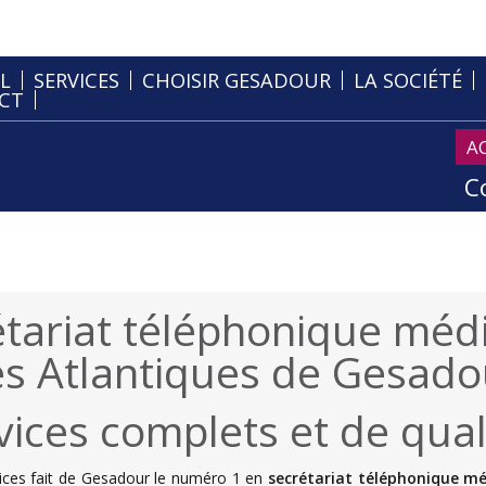
L
SERVICES
CHOISIR GESADOUR
LA SOCIÉTÉ
CT
A
C
étariat téléphonique médi
s Atlantiques de Gesado
vices complets et de qual
vices fait de Gesadour le numéro 1 en
secrétariat téléphonique mé