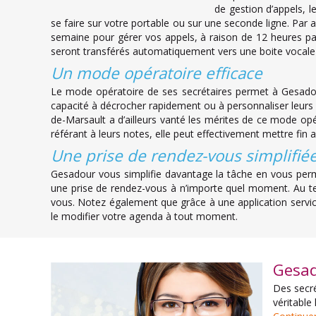
de gestion d’appels, l
se faire sur votre portable ou sur une seconde ligne. Par 
semaine pour gérer vos appels, à raison de 12 heures par
seront transférés automatiquement vers une boite vocale
Un mode opératoire efficace
Le mode opératoire de ses secrétaires permet à Gesado
capacité à décrocher rapidement ou à personnaliser leurs 
de-Marsault a d’ailleurs vanté les mérites de ce mode opéra
référant à leurs notes, elle peut effectivement mettre fin a
Une prise de rendez-vous simplifié
Gesadour vous simplifie davantage la tâche en vous permet
une prise de rendez-vous à n’importe quel moment. Au ter
vous. Notez également que grâce à une application service
le modifier votre agenda à tout moment.
Gesad
Des secré
véritable