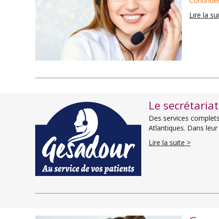
Continuer
Lire la su
Le secrétaria
Des services complets 
Atlantiques. Dans leu
Lire la suite >