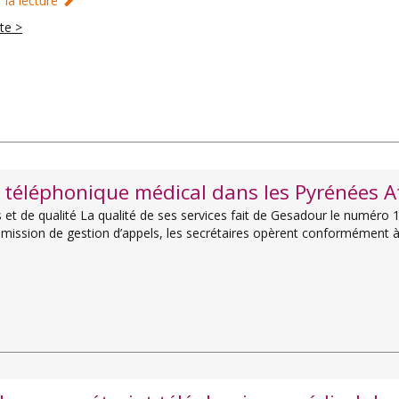
 la lecture
ite >
t téléphonique médical dans les Pyrénées 
et de qualité La qualité de ses services fait de Gesadour le numéro 
r mission de gestion d’appels, les secrétaires opèrent conformément 