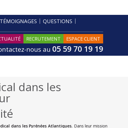
TÉMOIGNAGES
QUESTIONS
CTUALITÉ
RECRUTEMENT
ESPACE CLIENT
05 59 70 19 19
ontactez-nous au
cal dans les
ur
ité
dical dans les Pyrénées Atlantiques.
Dans leur mission