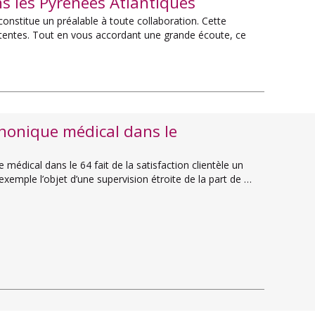
s les Pyrénées Atlantiques
onstitue un préalable à toute collaboration. Cette
tentes. Tout en vous accordant une grande écoute, ce
phonique médical dans le
édical dans le 64 fait de la satisfaction clientèle un
 exemple l’objet d’une supervision étroite de la part de …