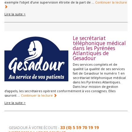
exemple l’objet d’une supervision étroite de la part de …
Continuer la lecture
Lire la suite >
Le secrétariat
téléphonique médical
dans les Pyrénées
Atlantiques de
Gesadour
Des services complets et de
qualité La qualité de ses services
fait de Gesadour le numéro 1 en
secrétariat téléphonique médical
dans les Pyrénées Atlantiques.
Dans leur mission de gestion
d’appels, les secrétaires opèrent conformément à vos consignes. Elles
sauront …
Continuer la lecture
Lire la suite >
33 (0) 5 59 70 19 19
GESADOUR À VOTRE ÉCOUTE -